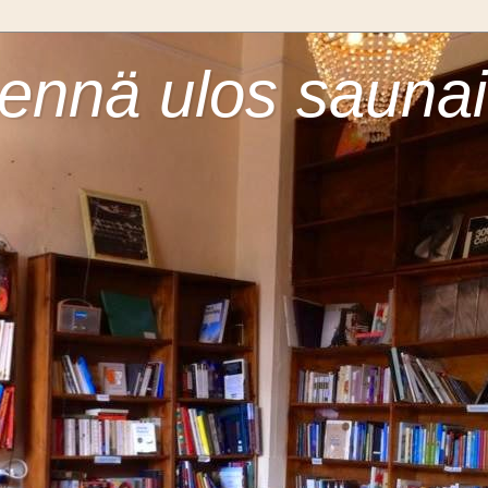
ennä ulos saunai