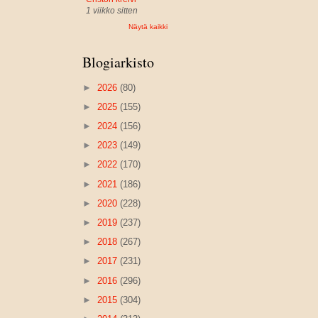
1 viikko sitten
Näytä kaikki
Blogiarkisto
►
2026
(80)
►
2025
(155)
►
2024
(156)
►
2023
(149)
►
2022
(170)
►
2021
(186)
►
2020
(228)
►
2019
(237)
►
2018
(267)
►
2017
(231)
►
2016
(296)
►
2015
(304)