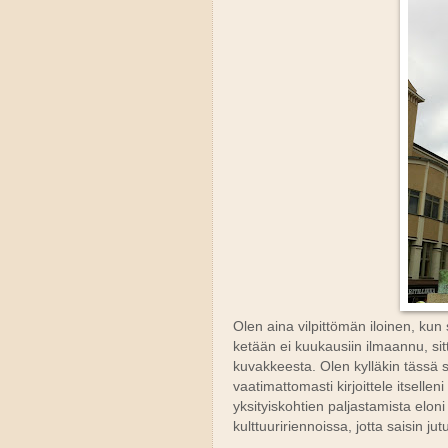
Olen aina vilpittömän iloinen, kun
ketään ei kuukausiin ilmaannu, sit
kuvakkeesta. Olen kylläkin tässä 
vaatimattomasti kirjoittele itsellen
yksityiskohtien paljastamista elo
kulttuuririennoissa, jotta saisin jut