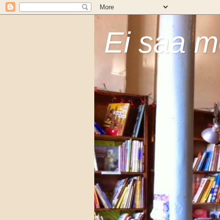
Ei saa m