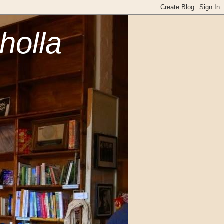
holla