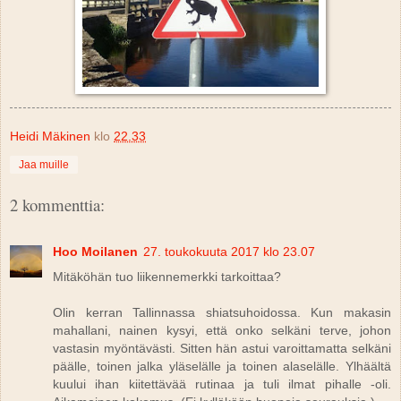
Heidi Mäkinen
klo
22.33
Jaa muille
2 kommenttia:
Hoo Moilanen
27. toukokuuta 2017 klo 23.07
Mitäköhän tuo liikennemerkki tarkoittaa?
Olin kerran Tallinnassa shiatsuhoidossa. Kun makasin
mahallani, nainen kysyi, että onko selkäni terve, johon
vastasin myöntävästi. Sitten hän astui varoittamatta selkäni
päälle, toinen jalka yläselälle ja toinen alaselälle. Ylhäältä
kuului ihan kiitettävää rutinaa ja tuli ilmat pihalle -oli.