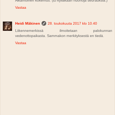
Aikamoinen kokemus. (Ei kylläkään huonoja seurauksia.)
Vastaa
Heidi Mäkinen
28. toukokuuta 2017 klo 10.40
Liikennemerkissä ilmoitetaan palokunnan
vedenottopaikasta. Sammakon merkityksestä en tiedä.
Vastaa