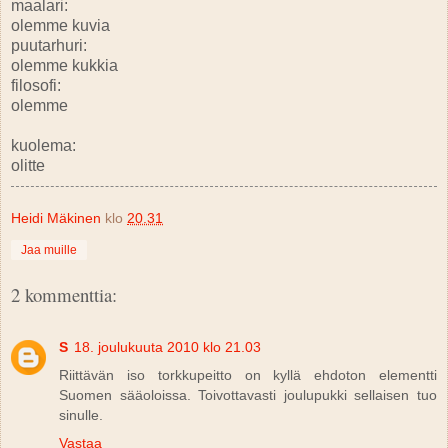
maalari:
olemme kuvia
puutarhuri:
olemme kukkia
filosofi:
olemme
kuolema:
olitte
Heidi Mäkinen
klo
20.31
Jaa muille
2 kommenttia:
S
18. joulukuuta 2010 klo 21.03
Riittävän iso torkkupeitto on kyllä ehdoton elementti
Suomen sääoloissa. Toivottavasti joulupukki sellaisen tuo
sinulle.
Vastaa