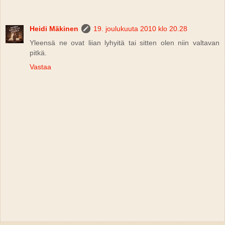
Heidi Mäkinen
19. joulukuuta 2010 klo 20.28
Yleensä ne ovat liian lyhyitä tai sitten olen niin valtavan
pitkä.
Vastaa